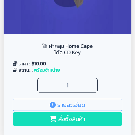
🚀 ผ้าคลุม Home Cape
โค้ด CD Key
ราคา :
฿
10.00
สถานะ :
พร้อมจำหน่าย
รายละเอียด
สั่งซื้อสินค้า