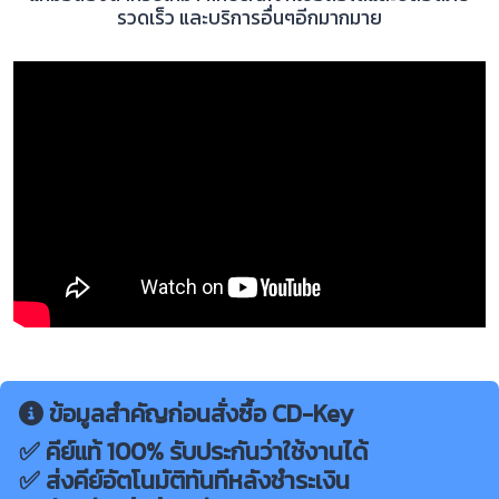
รวดเร็ว และบริการอื่นๆอีกมากมาย
ข้อมูลสำคัญก่อนสั่งซื้อ CD-Key
✅ คีย์แท้ 100% รับประกันว่าใช้งานได้
✅ ส่งคีย์อัตโนมัติทันทีหลังชำระเงิน