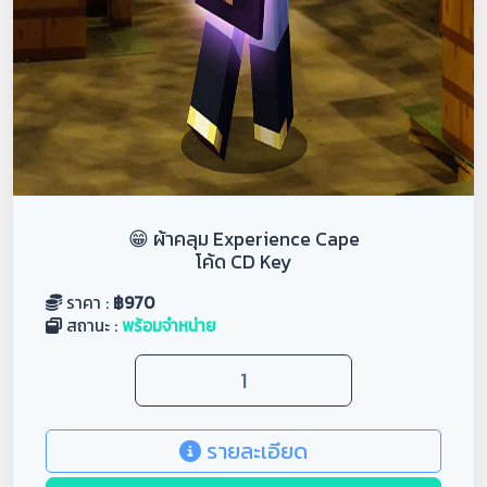
😁 ผ้าคลุม Experience Cape
โค้ด CD Key
ราคา :
฿
970
สถานะ :
พร้อมจำหน่าย
รายละเอียด