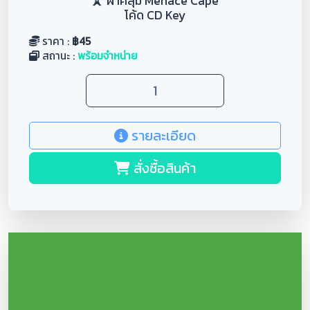
🗼 ผ้าคลุม Menace Cape
โค้ด CD Key
ราคา :
฿
45
สถานะ :
พร้อมจำหน่าย
รายละเอียด
สั่งซื้อสินค้า