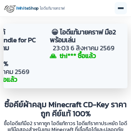
iWhiteShop
ไอดีแท้มายคราฟ

ไ
ม
0

ซื้อคีย์ผ้าคลุม Minecraft CD-Key ราคา
ถูก คีย์แท้ 100%
ซื้อไอดีแท้มือ2 ราคาถูก ไอดีแท้ถาวร ไอดีแท้ราคาประหยัด ไอดี
แท้มือสองสำหรับเกม Minecraft ที่เชื่อถือได้และปลอดภัย