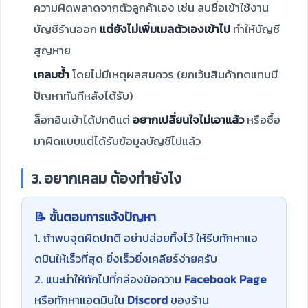
ความผิดพลาดจากตัวลูกค้าเอง เช่น ลบชื่อเข้าใช้งาน
บัญชีร้านออก
แต่ยังไม่เพิ่มเมลตัวเองเข้าไป
ทำให้บัญชี
สูญหาย
เคลมซ้ำ
โดยไม่มีเหตุผลสมควร (ยกเว้นสินค้าทดแทนมี
ปัญหาทันทีหลังได้รับ)
ล็อกอินเข้าได้ปกติแต่
อยากเปลี่ยนใจไม่เอาแล้ว
หรือซื้อ
มาผิดแบบแต่ได้รับข้อมูลบัญชีไปแล้ว
3. อยากเคลม ต้องทำยังไง
📝 ขั้นตอนการแจ้งปัญหา
1. ถ้าพบจุดผิดปกติ อย่าปล่อยทิ้งไว้ ให้รีบทักหาแอ
ดมินให้เร็วที่สุด ยิ่งเร็วยิ่งเคลียร์ง่ายครับ
2. แนะนำให้ทักไปที่กล่องข้อความ
Facebook Page
หรือทักหาแอดมินใน
Discord
ของร้าน