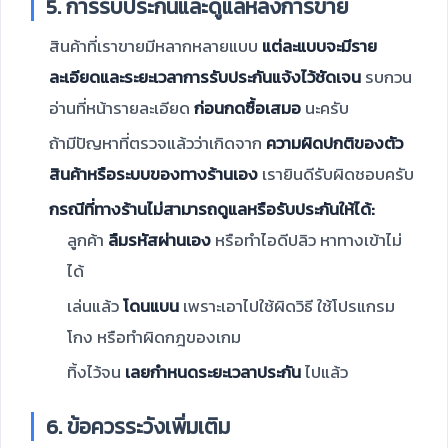
5. การรับประกันและดูแลหลังการขาย
สินค้าที่เราขายมีหลากหลายแบบ
แต่ละแบบจะมีราย
ละเอียดและระยะเวลาการรับประกันแจ้งไว้ชัดเจน
รบกวน
อ่านที่หน้ารายละเอียด
ก่อนกดซื้อเสมอ
นะครับ
ถ้ามีปัญหาที่ตรวจแล้วว่าเกิดจาก
ความผิดปกติของตัว
สินค้าหรือระบบของทางร้านเอง
เรายินดีรับผิดชอบครับ
กรณีที่ทางร้านไม่สามารถดูแลหรือรับประกันให้ได้:
ลูกค้า
ลืมรหัสผ่านเอง
หรือทำไอดีปลิว หาทางเข้าไม่
ได้
เล่นแล้ว
โดนแบน
เพราะเอาไปใช้ผิดวิธี ใช้โปรแกรม
โกง หรือทำผิดกฎของเกม
ทิ้งไว้จน
เลยกำหนดระยะเวลาประกัน
ไปแล้ว
6. ข้อควรระวังเพิ่มเติม