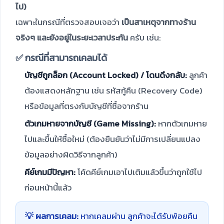
ไป)
เฉพาะในกรณีที่ตรวจสอบเจอว่า
เป็นสาเหตุจากทางร้าน
จริงๆ และยังอยู่ในระยะเวลาประกัน
ครับ เช่น:
✅ กรณีที่สามารถเคลมได้
บัญชีถูกล็อก (Account Locked) / โดนดึงกลับ:
ลูกค้า
ต้องแสดงหลักฐาน เช่น รหัสกู้คืน (Recovery Code)
หรือข้อมูลที่ตรงกับบัญชีที่ซื้อจากร้าน
ตัวเกมหายจากบัญชี (Game Missing):
หากตัวเกมหาย
ไปและขึ้นให้ซื้อใหม่ (ต้องยืนยันว่าไม่มีการเปลี่ยนแปลง
ข้อมูลอย่างผิดวิธีจากลูกค้า)
คีย์เกมมีปัญหา:
โค้ดคีย์เกมเอาไปเติมแล้วขึ้นว่าถูกใช้ไป
ก่อนหน้านี้แล้ว
💡 ผลการเคลม:
หากเคลมผ่าน ลูกค้าจะได้รับพ้อยคืน