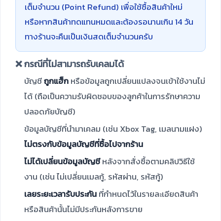
เต็มจำนวน (Point Refund) เพื่อใช้ซื้อสินค้าใหม่
หรือหากสินค้าทดแทนหมดและต้องรอนานเกิน 14 วัน
ทางร้านจะคืนเป็นเงินสดเต็มจำนวนครับ
❌ กรณีที่ไม่สามารถรับเคลมได้
บัญชี
ถูกแฮ็ก
หรือข้อมูลถูกเปลี่ยนแปลงจนเข้าใช้งานไม่
ได้ (ถือเป็นความรับผิดชอบของลูกค้าในการรักษาความ
ปลอดภัยบัญชี)
ข้อมูลบัญชีที่นำมาเคลม (เช่น Xbox Tag, เมลนามแฝง)
ไม่ตรงกับข้อมูลบัญชีที่ซื้อไปจากร้าน
ไม่ได้เปลี่ยนข้อมูลบัญชี
หลังจากสั่งซื้อตามคลิปวิธีใช้
งาน (เช่น ไม่เปลี่ยนเมลกู้, รหัสผ่าน, รหัสกู้)
เลยระยะเวลารับประกัน
ที่กำหนดไว้ในรายละเอียดสินค้า
หรือสินค้านั้นไม่มีประกันหลังการขาย