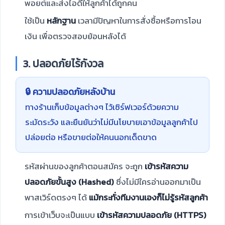
พอยต์และส่งไอดีให้ลูกค้าได้ถูกคน
ใช้เป็น
หลักฐาน
เวลามีปัญหาในการสั่งซื้อหรือการโอน
เงิน เพื่อตรวจสอบย้อนหลังได้
3. ปลอดภัยไร้กังวล
🔒 ความปลอดภัยหลังบ้าน
ทางร้านเก็บข้อมูลต่างๆ ไว้เซิร์ฟเวอร์ด้วยความ
ระมัดระวัง และยืนยันว่าไม่มีนโยบายเอาข้อมูลลูกค้าไป
ปล่อยต่อ หรือขายต่อให้คนนอกเด็ดขาด
รหัสผ่านของลูกค้าตอนสมัคร จะถูก
เข้ารหัสความ
ปลอดภัยขั้นสูง (Hashed)
ซึ่งไม่มีใครอ่านออกมาเป็น
พาสเวิร์ดตรงๆ ได้
แม้กระทั่งทีมงานเองก็ไม่รู้รหัสลูกค้า
การเข้าเว็บจะเป็นแบบ
เข้ารหัสความปลอดภัย (HTTPS)