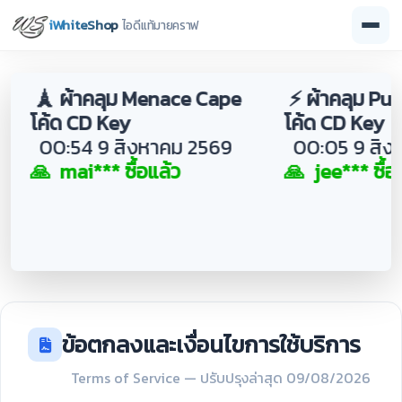
iWhiteShop
ไอดีแท้มายคราฟ
🗼 ผ้าคลุม Menace Cape
⚡ ผ้าคลุม Purp
โค้ด CD Key
โค้ด CD Key
00:54 9 สิงหาคม 2569
00:05 9 สิงห
🙏 mai*** ซื้อแล้ว
🙏 jee*** ซื้อแล
ข้อตกลงและเงื่อนไขการใช้บริการ
Terms of Service — ปรับปรุงล่าสุด 09/08/2026