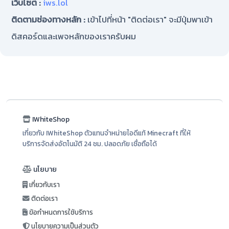
เว็บไซต์ :
iws.lol
ติดตามช่องทางหลัก :
เข้าไปที่หน้า "ติดต่อเรา" จะมีปุ่มพาเข้า
ดิสคอร์ดและเพจหลักของเราครับผม
IWhiteShop
เกี่ยวกับ IWhiteShop ตัวแทนจำหน่ายไอดีแท้ Minecraft ที่ให้
บริการจัดส่งอัตโนมัติ 24 ชม. ปลอดภัย เชื่อถือได้
นโยบาย
เกี่ยวกับเรา
ติดต่อเรา
ข้อกำหนดการใช้บริการ
นโยบายความเป็นส่วนตัว