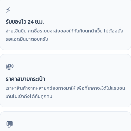
⚡
รับของไว 24 ช.ม.
จ่ายเงินปุ๊บ กดซื้อระบบจะส่งของให้ทันทีบนหน้าเว็บ ไม่ต้องนั่ง
รอแอดมินมาตอบครับ
💸
ราคาสบายกระเป๋า
เราหาสินค้าจากหลายๆช่องทางมาให้ เพื่อที่ราคาจะได้ไม่แรงจน
เกินไปเข้าถึงได้กับทุกคน
💬