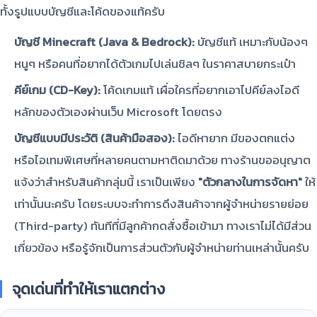
ทั้งรูปแบบบัญชีและโค้ดของแท้ครับ
บัญชี Minecraft (Java & Bedrock):
บัญชีแท้ เหมาะกับน้องๆ
หนูๆ หรือคนที่อยากได้ตัวเกมไปเล่นชิลๆ ในราคาสบายกระเป๋า
คีย์เกม (CD-Key):
โค้ดเกมแท้ เผื่อใครที่อยากเอาไปคีย์ลงไอดี
หลักของตัวเองผ่านเว็บ Microsoft โดยตรง
บัญชีแบบมีประวัติ (สินค้ามือสอง):
ไอดีหายาก มีของตกแต่ง
หรือไอเทมพิเศษที่หลายคนตามหาติดมาด้วย ทางร้านขออนุญาต
แจ้งว่าสำหรับสินค้ากลุ่มนี้ เราเป็นเพียง
"ตัวกลางในการจัดหา"
ให้
เท่านั้นนะครับ โดยระบบจะทำการดึงสินค้าจากผู้จำหน่ายรายย่อย
(Third-party) ทันทีที่มีลูกค้ากดสั่งซื้อเข้ามา ทางเราไม่ได้มีส่วน
เกี่ยวข้อง หรือรู้จักเป็นการส่วนตัวกับผู้จำหน่ายท่านเหล่านั้นครับ
จุดเด่นที่ทำให้เราแตกต่าง