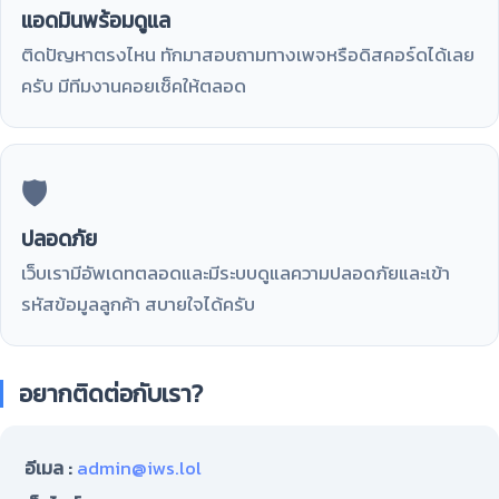
แอดมินพร้อมดูแล
ติดปัญหาตรงไหน ทักมาสอบถามทางเพจหรือดิสคอร์ดได้เลย
ครับ มีทีมงานคอยเช็คให้ตลอด
🛡️
ปลอดภัย
เว็บเรามีอัพเดทตลอดและมีระบบดูแลความปลอดภัยและเข้า
รหัสข้อมูลลูกค้า สบายใจได้ครับ
อยากติดต่อกับเรา?
อีเมล :
admin@iws.lol