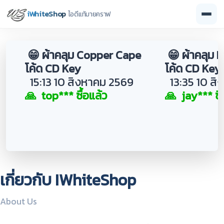
iWhiteShop
ไอดีแท้มายคราฟ
😁 ผ้าคลุม Copper Cape
😁 ผ้าคลุม 
โค้ด CD Key
โค้ด CD Key
15:13 10 สิงหาคม 2569
13:35 10 สิ
🙏 top*** ซื้อแล้ว
🙏 jay*** ซื้
เกี่ยวกับ IWhiteShop
About Us