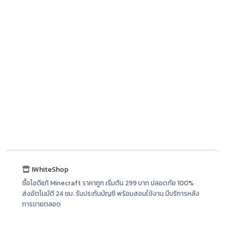
IWhiteShop
ซื้อไอดีแท้ Minecraft ราคาถูก เริ่มต้น 299 บาท ปลอดภัย 100%
ส่งอัตโนมัติ 24 ชม. รับประกันบัญชี พร้อมสอนใช้งาน มีบริการหลัง
การขายตลอด