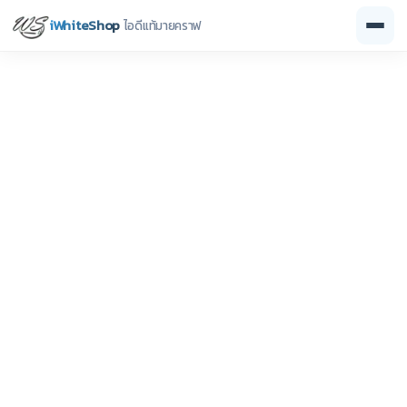
iWhiteShop
ไอดีแท้มายคราฟ