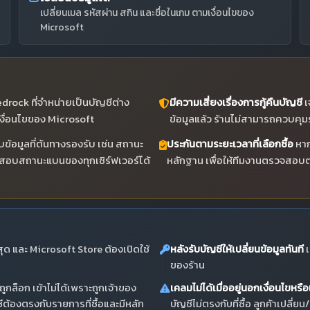
เปลี่ยนเมล รหัสผ่าน สกิน และชื่อในเกม ตามเงื่อนไขของ
Microsoft
rock ที่จำหน่ายเป็นบัญชีต่าง
มีความเสี่ยงเรื่องการกู้คืนบัญชี
เ
เงื่อนไขของ Microsoft
ข้อมูลแล้ว ร้านไม่สามารถควบคุม
อมูลที่ต้นทางรองรับ เช่น สถานะ
ประกันตามระยะเวลาที่เลือกซื้อ
หาก
จสอบสถานะแบนของทุกเซิร์ฟเวอร์ได้
หลักฐาน เพื่อให้ทีมงานตรวจสอบต
ด และ Microsoft Store ต้องเปิดใช้
หลังรับบัญชีให้เปลี่ยนข้อมูลทันที
เ
ของร้าน
ถูกล็อก เข้าไม่ได้เพราะถูกเจ้าของ
เคลมไม่ได้เมื่ออยู่นอกเงื่อนไขหร
ีต้องตรงกับรายการที่ซื้อและมีหลัก
บัญชีไม่ตรงกับที่ซื้อ ลูกค้าเปลี่