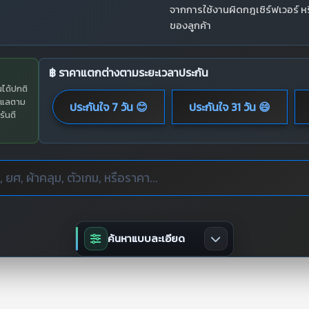
จากการใช้งานผิดกฎเซิร์ฟเวอร์ 
ของลูกค้า
฿ ราคาแตกต่างตามระยะเวลาประกัน
นได้ปกติ
ูแลตาม
ประกันใจ 7 วัน 😊
ประกันใจ 31 วัน 😄
รันตี
ค้นหาแบบละเอียด