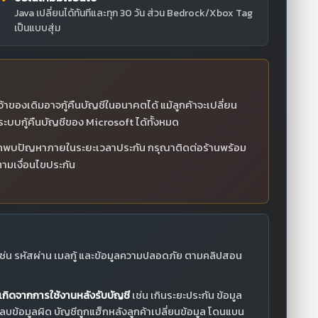
Java เปลี่ยนได้ทันทีและทุก 30 วัน ส่วน Bedrock/Xbox Tag
เป็นแบบสุ่ม
จ้าของเดิมอาจกู้คืนบัญชีในอนาคตได้ แม้ลูกค้าจะเปลี่ยน
ระบบกู้คืนบัญชีของ Microsoft ได้ทั้งหมด
พบปัญหาภายในระยะเวลาประกัน กรุณาติดต่อร้านพร้อม
ามเงื่อนไขประกัน
ช่น รหัสผ่าน เมลกู้ และข้อมูลความปลอดภัย ตามคลิปสอน
ือเกิดจากการใช้งานหลังรับบัญชี
เช่น เกินระยะประกัน ข้อมูล
ยน/ลบข้อมูลผิด บัญชีถูกแฮ็กหลังลูกค้าเปลี่ยนข้อมูล โดนแบน