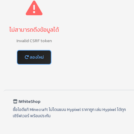
ไม่สามารถดึงข้อมูลได้
Invalid CSRF token
ลองใหม่
IWhiteShop
ซื้อไอดีแท้ Minecraft ไม่โดนแบน Hypixel ราคาถูก เล่น Hypixel ได้ทุก
เซิร์ฟเวอร์ พร้อมประกัน