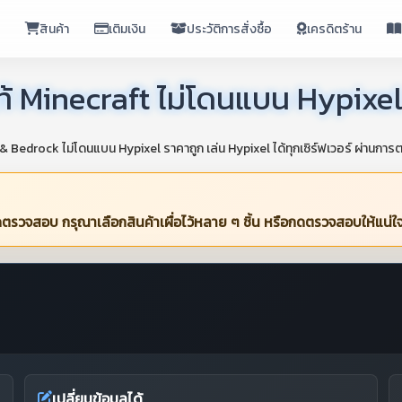
ก
สินค้า
เติมเงิน
ประวัติการสั่งซื้อ
เครดิตร้าน
แท้ Minecraft ไม่โดนแบน Hypixe
 & Bedrock ไม่โดนแบน Hypixel ราคาถูก เล่น Hypixel ได้ทุกเซิร์ฟเวอร์ ผ่านก
วจสอบ กรุณาเลือกสินค้าเผื่อไว้หลาย ๆ ชิ้น หรือกดตรวจสอบให้แน่ใจว
เปลี่ยนข้อมูลได้