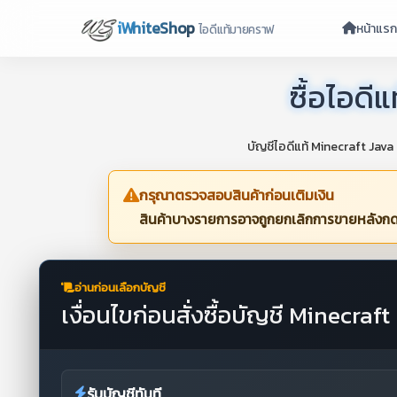
iWhiteShop
หน้าแร
ไอดีแท้มายคราฟ
ซื้อไอดี
บัญชีไอดีแท้ Minecraft Java
กรุณาตรวจสอบสินค้าก่อนเติมเงิน
สินค้าบางรายการอาจถูกยกเลิกการขายหลังกดตร
อ่านก่อนเลือกบัญชี
เงื่อนไขก่อนสั่งซื้อบัญชี Minecraft
รับบัญชีทันที