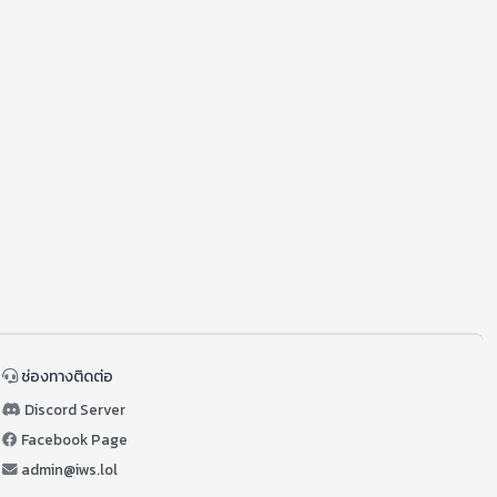
Aegis
สอบถามสินค้า ออเดอร์ หรือแจ้งปัญหาได้เลยครับ
ช่องทางติดต่อ
Discord Server
Facebook Page
admin@iws.lol