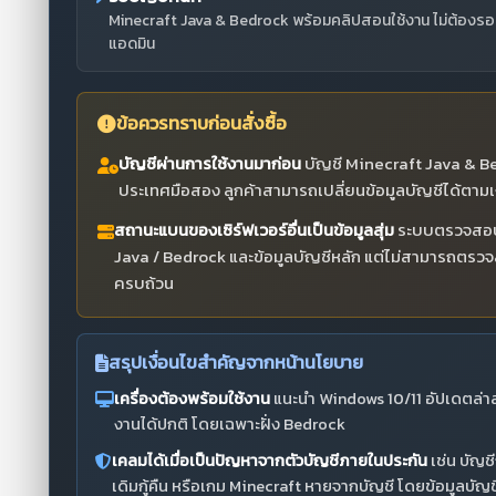
Minecraft Java & Bedrock พร้อมคลิปสอนใช้งาน ไม่ต้องรอ
แอดมิน
ข้อควรทราบก่อนสั่งซื้อ
บัญชีผ่านการใช้งานมาก่อน
บัญชี Minecraft Java & Bed
ประเทศมือสอง ลูกค้าสามารถเปลี่ยนข้อมูลบัญชีได้ตาม
สถานะแบนของเซิร์ฟเวอร์อื่นเป็นข้อมูลสุ่ม
ระบบตรวจสอบข้
Java / Bedrock และข้อมูลบัญชีหลัก แต่ไม่สามารถตรว
ครบถ้วน
สรุปเงื่อนไขสำคัญจากหน้านโยบาย
เครื่องต้องพร้อมใช้งาน
แนะนำ Windows 10/11 อัปเดตล่าสุ
งานได้ปกติ โดยเฉพาะฝั่ง Bedrock
เคลมได้เมื่อเป็นปัญหาจากตัวบัญชีภายในประกัน
เช่น บัญชี
เดิมกู้คืน หรือเกม Minecraft หายจากบัญชี โดยข้อมูลบัญช