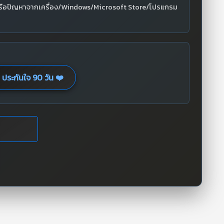
หรือปัญหาจากเครื่อง/Windows/Microsoft Store/โปรแกรม
ประกันใจ 90 วัน ❤️
Aegis — iWhiteShop
AI Support
กำลังตรวจสอบระบบ